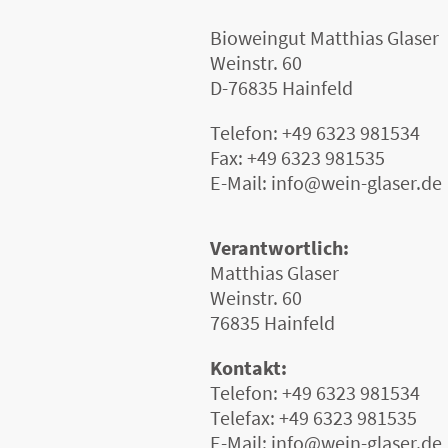
Bioweingut Matthias Glaser
Weinstr. 60
D-76835 Hainfeld
Telefon: +49 6323 981534
Fax: +49 6323 981535
E-Mail: info@wein-glaser.de
Verantwortlich:
Matthias Glaser
Weinstr. 60
76835 Hainfeld
Kontakt:
Telefon: +49 6323 981534
Telefax: +49 6323 981535
E-Mail: info@wein-glaser.de